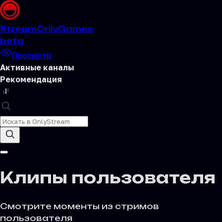
Stream
OnlyGames
beta
Просмотр
Активные каналы
Рекомендация
Клипы пользователя
Смотрите моменты из стримов
пользователя