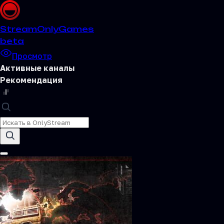
Stream
OnlyGames
beta
Просмотр
Активные каналы
Рекомендация