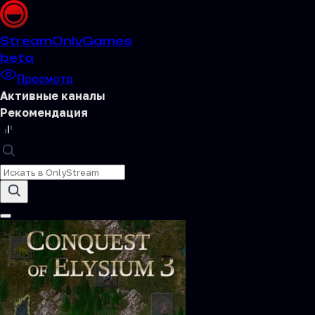
Stream
OnlyGames
beta
Просмотр
Активные каналы
Рекомендация