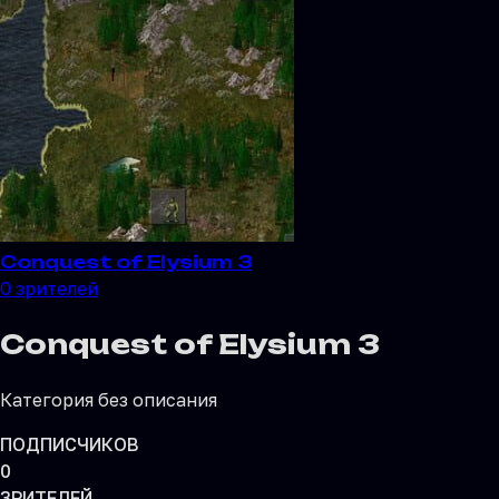
Conquest of Elysium 3
0
зрителей
Conquest of Elysium 3
Категория без описания
ПОДПИСЧИКОВ
0
ЗРИТЕЛЕЙ