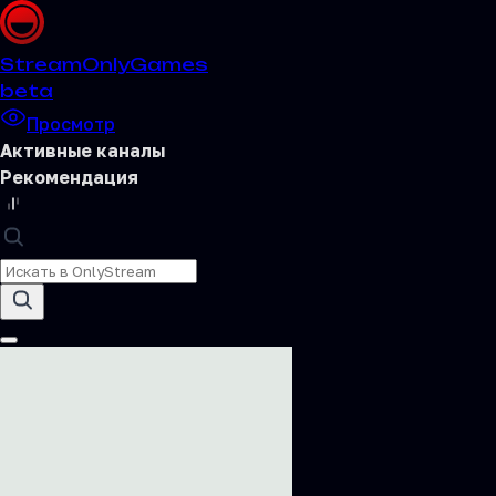
Stream
OnlyGames
beta
Просмотр
Активные каналы
Рекомендация