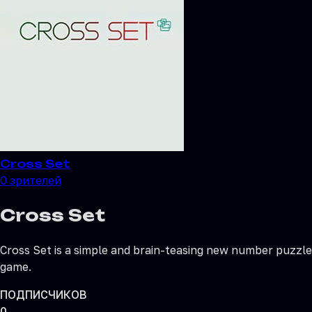
Cross Set
0
зрителей
Cross Set
Cross Set is a simple and brain-teasing new number puzzle
game.
ПОДПИСЧИКОВ
0