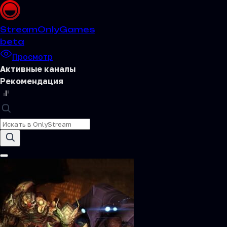
Stream
OnlyGames
beta
Просмотр
Активные каналы
Рекомендация