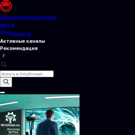
Stream
OnlyGames
beta
Просмотр
Активные каналы
Рекомендация