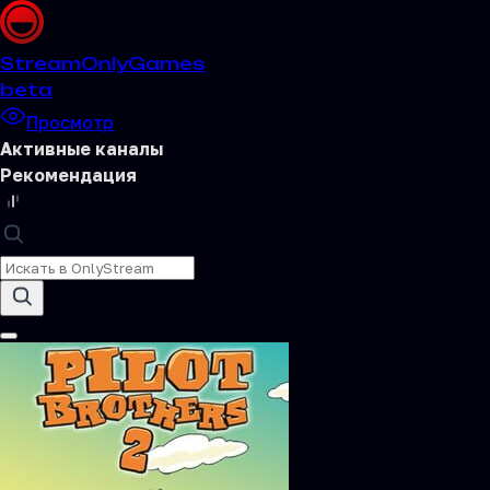
Stream
OnlyGames
beta
Просмотр
Активные каналы
Рекомендация