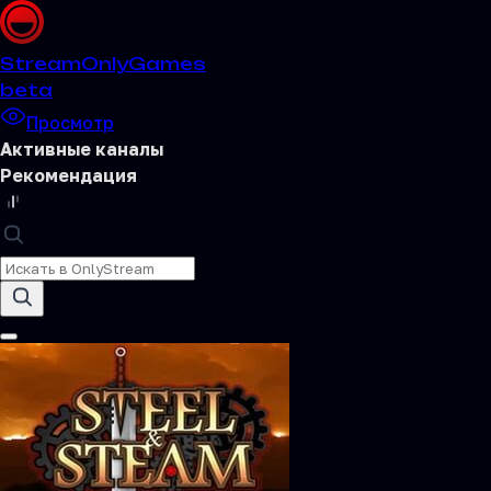
Stream
OnlyGames
beta
Просмотр
Активные каналы
Рекомендация