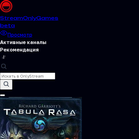
Stream
OnlyGames
beta
Просмотр
Активные каналы
Рекомендация