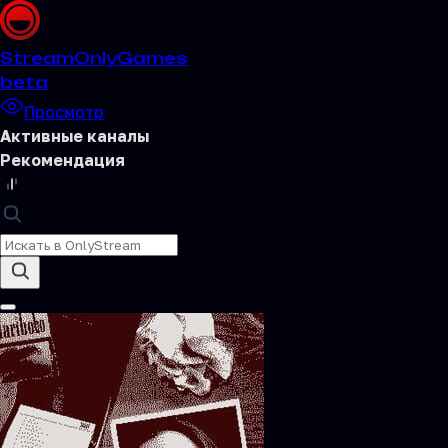
Stream
OnlyGames
beta
Просмотр
Активные каналы
Рекомендация