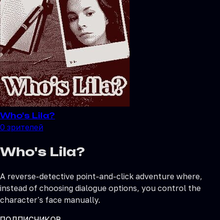
Who's Lila?
0
зрителей
Who's Lila?
A reverse-detective point-and-click adventure where,
instead of choosing dialogue options, you control the
character's face manually.
ПОДПИСЧИКОВ