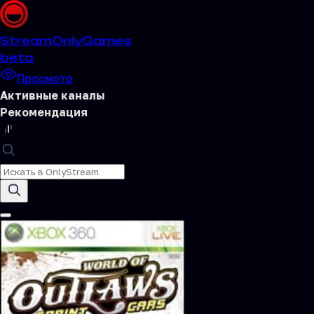
Stream
OnlyGames
beta
Просмотр
Активные каналы
Рекомендация