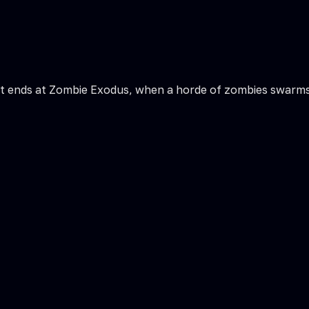
; it ends at Zombie Exodus, when a horde of zombies swarms