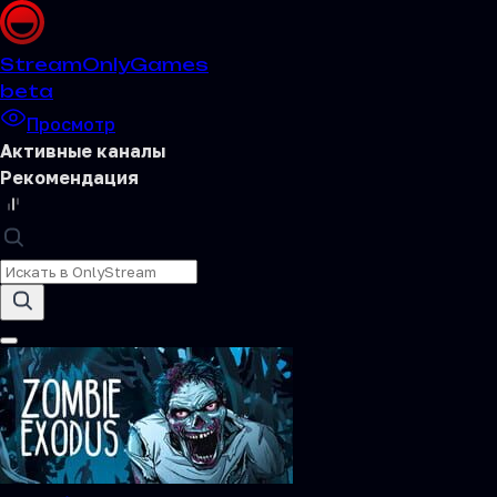
Stream
OnlyGames
beta
Просмотр
Активные каналы
Рекомендация