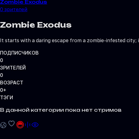
Zombie Exodus
0
зрителей
Zombie Exodus
It starts with a daring escape from a zombie-infested city
ПОДПИСЧИКОВ
0
ЗРИТЕЛЕЙ
0
ВОЗРАСТ
0+
ТЭГИ
В данной категории пока нет стримов